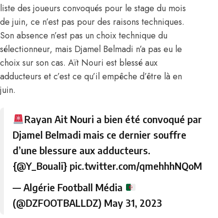
liste des joueurs convoqués pour le stage du mois
de juin, ce n’est pas pour des raisons techniques.
Son absence n’est pas un choix technique du
sélectionneur, mais Djamel Belmadi n’a pas eu le
choix sur son cas. Aït Nouri est blessé aux
adducteurs et c’est ce qu’il empêche d’être là en
juin.
Rayan Ait Nouri a bien été convoqué par
Djamel Belmadi mais ce dernier souffre
d’une blessure aux adducteurs.
{
@Y_Bouali
}
pic.twitter.com/qmehhhNQoM
— Algérie Football Média
(@DZFOOTBALLDZ)
May 31, 2023