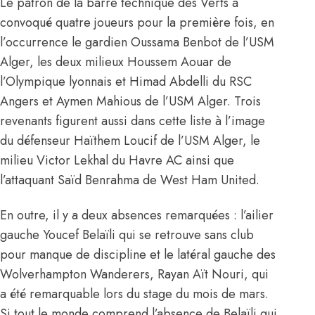
Le patron de la barre technique des Verts a
convoqué quatre joueurs pour la première fois, en
l’occurrence le gardien Oussama Benbot de l’USM
Alger, les deux milieux Houssem Aouar de
l’Olympique lyonnais et Himad Abdelli du RSC
Angers et Aymen Mahious de l’USM Alger. Trois
revenants figurent aussi dans cette liste à l’image
du défenseur Haïthem Loucif de l’USM Alger, le
milieu Victor Lekhal du Havre AC ainsi que
l’attaquant Saïd Benrahma de West Ham United.
En outre, il y a deux absences remarquées : l’ailier
gauche
Youcef Belaïli qui se retrouve sans club
pour manque de discipline
et le latéral gauche des
Wolverhampton Wanderers, Rayan Aït Nouri, qui
a été remarquable lors du stage du mois de mars.
Si tout le monde comprend l’absence de Belaïli qui