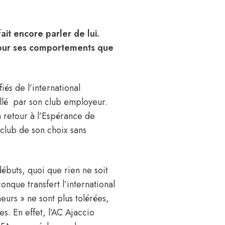
fait encore parler de lui.
pour ses comportements que
iés de l’international
cellé par son club employeur.
n retour à l’Espérance de
e club de son choix sans
ébuts, quoi que rien ne soit
nque transfert l’international
eurs » ne sont plus tolérées,
es. En effet, l’AC Ajaccio