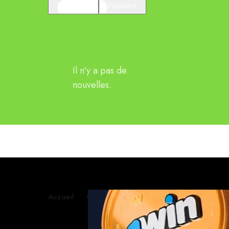
En vedette
Populaire
Il n'y a pas de
nouvelles.
Accueil
Contactez-nous