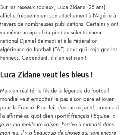
Sur les réseaux sociaux
, Luca Zidane (25 ans)
affiche fréquemment son attachement à l’Algérie à
travers de nombreuses publications. Certains y ont
vu même un appel du pied au sélectionneur
national Djamel Belmadi et à la Fédération
algérienne de football (FAF) pour qu’il rejoigne les
Fennecs. Cependant, il n’en est rien !
Luca Zidane veut les bleus !
Mais en réalité, le fils de la légende du football
mondial veut emboîter le pas à son père et jouer
pour la France. Pour lui, c’est un objectif, comme il
l’a affirmé au quotidien sportif français
l’Équipe
. «
Je vis ma meilleure saison. J’arrive à maturité dans
mon jeu. Il y a beaucoup de choses qui sont encore