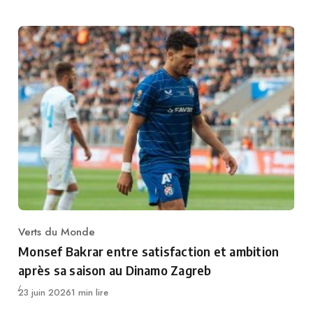
Verts du Monde
Category
Monsef Bakrar entre satisfaction et ambition
après sa saison au Dinamo Zagreb
Publié
23 juin 2026
1 min lire