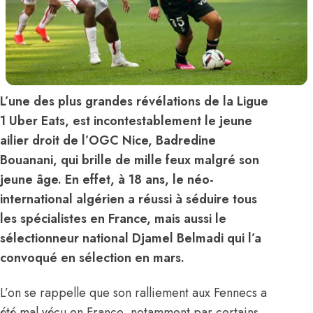
L’une des plus grandes révélations de la Ligue
1 Uber Eats, est incontestablement le jeune
ailier droit de l’OGC Nice, Badredine
Bouanani, qui brille de mille feux malgré son
jeune âge. En effet, à 18 ans, le néo-
international algérien a réussi à séduire tous
les spécialistes en France, mais aussi le
sélectionneur national Djamel Belmadi qui l’a
convoqué en sélection en mars.
L’on se rappelle que son ralliement aux Fennecs a
été mal vécu en France, notamment par certains