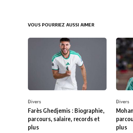
VOUS POURRIEZ AUSSI AIMER
Divers
Divers
Category
Catego
Farès Ghedjemis : Biographie,
Mohame
parcours, salaire, records et
parcou
plus
plus