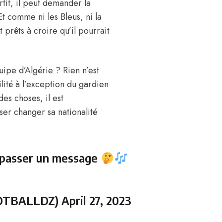
tif, il peut demander la
Et comme ni les Bleus, ni la
 prêts à croire qu’il pourrait
uipe d’Algérie ? Rien n’est
ité à l’exception du gardien
des choses, il est
er changer sa nationalité
e passer un message
OTBALLDZ)
April 27, 2023