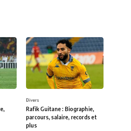
Divers
Category
e,
Rafik Guitane : Biographie,
parcours, salaire, records et
plus