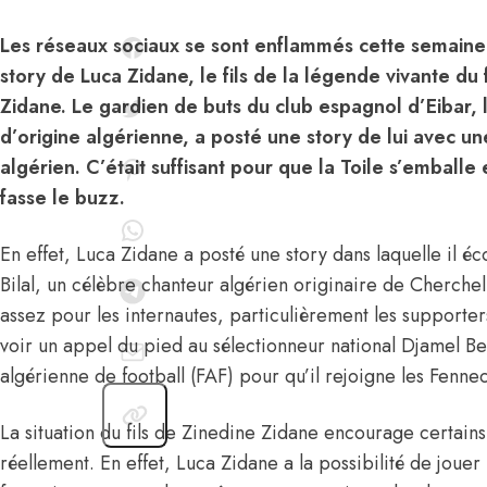
Les réseaux sociaux se sont enflammés cette semaine 
story de Luca Zidane, le fils de la légende vivante du 
Zidane. Le gardien de buts du club espagnol d’Eibar, l’
d’origine algérienne, a posté une story de lui avec un
algérien. C’était suffisant pour que la Toile s’emballe
fasse le buzz.
En effet, Luca Zidane a posté une story dans laquelle il 
Bilal, un célèbre chanteur algérien originaire de Cherchell,
assez pour les internautes, particulièrement les supporters
voir un appel du pied au sélectionneur national Djamel Be
algérienne de football (FAF) pour qu’il rejoigne les Fennec
La situation du fils de Zinedine Zidane encourage certains
réellement. En effet, Luca Zidane a la possibilité de jouer p