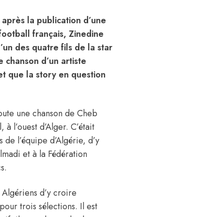
après la publication d’une
football français, Zinedine
un des quatre fils de la star
e chanson d’un artiste
 et que la story en question
écoute une chanson de Cheb
 à l’ouest d’Alger. C’était
 de l’équipe d’Algérie, d’y
lmadi et à la Fédération
s.
 Algériens d’y croire
our trois sélections. Il est