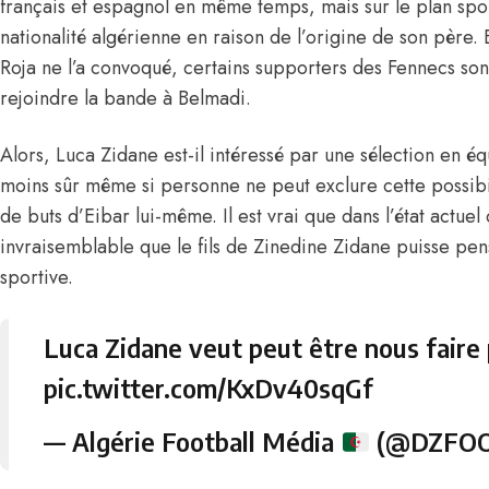
français et espagnol en même temps, mais sur le plan spor
nationalité algérienne en raison de l’origine de son père. 
Roja ne l’a convoqué, certains supporters des Fennecs sont
rejoindre la bande à Belmadi.
Alors, Luca Zidane est-il intéressé par une sélection en éq
moins sûr même si personne ne peut exclure cette possibil
de buts d’Eibar lui-même. Il est vrai que dans l’état actuel 
invraisemblable que le fils de
Zinedine Zidane
puisse pens
sportive.
Luca Zidane veut peut être nous fair
pic.twitter.com/KxDv40sqGf
— Algérie Football Média
(@DZFO