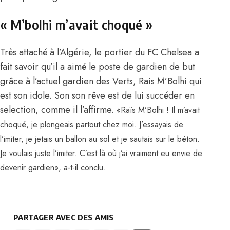
« M’bolhi m’avait choqué »
Très attaché à l’Algérie, le portier du FC Chelsea a
fait savoir qu’il a aimé le poste de gardien de but
grâce à l’actuel gardien des Verts, Rais M’Bolhi qui
est son idole. Son son rêve est de lui succéder en
selection, comme il l’affirme.
«Raïs M’Bolhi ! Il m’avait
choqué, je plongeais partout chez moi. J’essayais de
l’imiter, je jetais un ballon au sol et je sautais sur le béton.
Je voulais juste l’imiter. C’est là où j’ai vraiment eu envie de
devenir gardien», a-t-il conclu.
PARTAGER AVEC DES AMIS