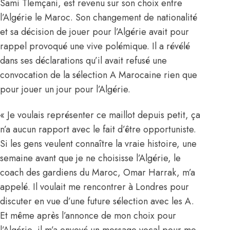
Sami Tlemçani, est revenu sur son choix entre
l’Algérie le Maroc. Son changement de nationalité
et sa décision de jouer pour l’Algérie avait pour
rappel provoqué une vive polémique. Il a révélé
dans ses déclarations qu’il avait refusé une
convocation de la sélection A Marocaine rien que
pour jouer un jour pour l’Algérie.
« Je voulais représenter ce maillot depuis petit, ça
n’a aucun rapport avec le fait d’être opportuniste.
Si les gens veulent connaître la vraie histoire, une
semaine avant que je ne choisisse l’Algérie, le
coach des gardiens du Maroc, Omar Harrak, m’a
appelé. Il voulait me rencontrer à Londres pour
discuter en vue d’une future sélection avec les A.
Et même après l’annonce de mon choix pour
l’Algérie, il m’a envoyé un message vocal pour me