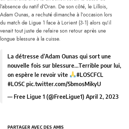
l’absence du natif d’Oran
. De son côté, le Lillois,
Adam Ounas, a rechuté dimanche à l’occasion lors
du match de Ligue 1 face à Lorient (3-1) alors qu’il
venait tout juste de refaire son retour après une
longue blessure à la cuisse.
La détresse d’Adam Ounas qui sort une
nouvelle fois sur blessure…Terrible pour lui,
on espère le revoir vite
#LOSCFCL
#LOSC
pic.twitter.com/5bmosMikyU
— Free Ligue 1 (@FreeLigue1)
April 2, 2023
PARTAGER AVEC DES AMIS