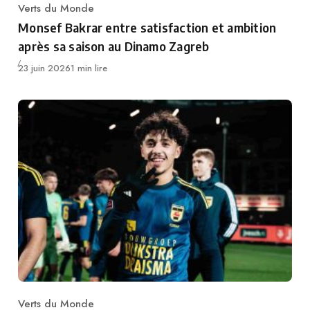
Verts du Monde
Category
Monsef Bakrar entre satisfaction et ambition
après sa saison au Dinamo Zagreb
Publié
23 juin 2026
1 min lire
Verts du Monde