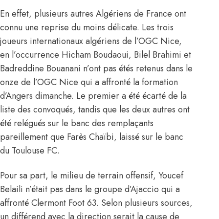
En effet, plusieurs autres
Algériens de France ont
connu une reprise du moins délicate.
Les trois
joueurs internationaux algériens de l’OGC Nice,
en l’occurrence Hicham Boudaoui, Bilel Brahimi et
Badreddine Bouanani n’ont pas étés retenus dans le
onze de l’OGC Nice qui a affronté la formation
d’Angers dimanche. Le premier a été écarté de la
liste des convoqués, tandis que les deux autres ont
été relégués sur le banc des remplaçants
pareillement que Farès Chaïbi, laissé sur le banc
du Toulouse FC.
Pour sa part, le milieu de terrain offensif, Youcef
Belaili n’était pas dans le groupe d’Ajaccio qui a
affronté Clermont Foot 63. Selon plusieurs sources,
un différend avec la direction serait la cause de