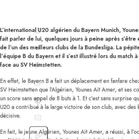
L’international U20 algérien du Bayern Munich, Youne
fait parler de lui, quelques jours à peine après s’être
de l’un des meilleurs clubs de la Bundesliga. La pépi
l’équipe B du Bayern et il s’est illustré lors du match 
face au SV Heimstetten.
En effet, le Bayern B a fait un déplacement en fanfare che
SV Heimstetten que l’Algérien, Younes Aït Amer, et ses co
un score sans appel de 8 buts à 1. Et c’est sans surprise 
U20 a contribué à la large victoire de son club, avec des
décisive.
En fait, le jeune Algérien, Younes Aït Amer, a réussi, à l’