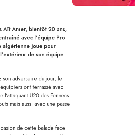
s Aït Amer, bientôt 20 ans,
 entraîné avec l’équipe Pro
te algérienne joue pour
à l’extérieur de son équipe
z son adversaire du jour, le
équipiers ont terrassé avec
que l’attaquant U20 des Fennecs
 buts mais aussi avec une passe
occasion de cette balade face