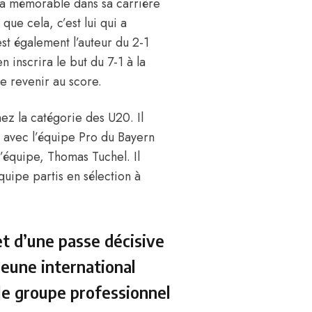
tera mémorable dans sa carrière
que cela, c’est lui qui a
 est également l’auteur du 2-1
 inscrira le but du 7-1 à la
de revenir au score.
ez la catégorie des U20. Il
s avec l’équipe Pro du Bayern
l’équipe, Thomas Tuchel.
Il
équipe partis en sélection à
et d’une passe décisive
jeune international
 le groupe professionnel