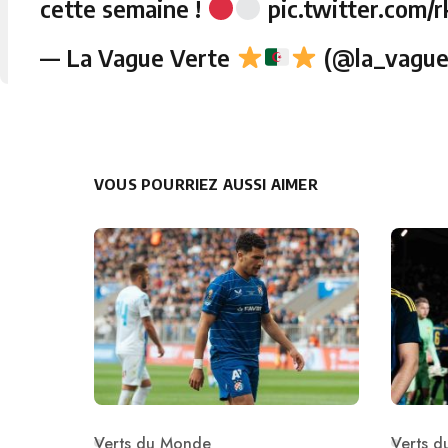
cette semaine !
pic.twitter.com
— La Vague Verte
(@la_vague
VOUS POURRIEZ AUSSI AIMER
Verts du Monde
Verts 