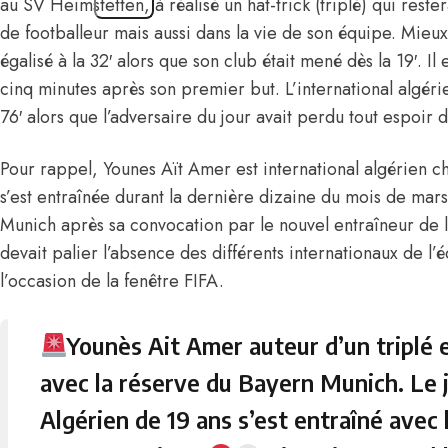
au SV Heimstetten, à réalisé un hat-trick (triplé) qui res
de footballeur mais aussi dans la vie de son équipe. Mieux 
égalisé à la 32′ alors que son club était mené dès la 19′. Il
cinq minutes après son premier but. L’international algérien
76′ alors que l’adversaire du jour avait perdu tout espoir 
Pour rappel, Younes Aït Amer est international algérien ch
s’est entraînée durant la dernière dizaine du mois de mar
Munich
après sa convocation par le nouvel entraîneur de 
devait palier l’absence des différents internationaux de l’
l’occasion de la fenêtre FIFA.
Younès Ait Amer auteur d’un triplé 
avec la réserve du Bayern Munich. Le 
Algérien de 19 ans s’est entraîné avec