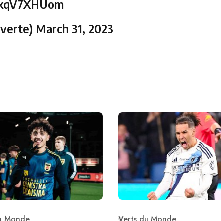
/rkqV7XHUom
verte)
March 31, 2023
du Monde
Verts du Monde