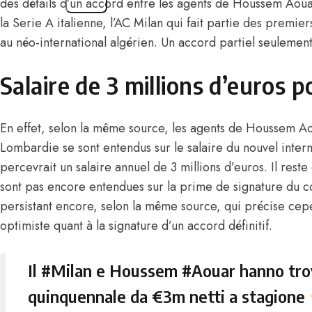
des détails d’un accord entre les agents de Houssem Aoua
la Serie A italienne, l’AC Milan qui fait partie des premier
au néo-international algérien. Un accord partiel seulement
Salaire de 3 millions d’euros 
En effet, selon la même source, les agents de Houssem Ao
Lombardie se sont entendus sur le salaire du
nouvel intern
percevrait un salaire annuel de 3 millions d’euros. Il reste
sont pas encore entendues sur la prime de signature du c
persistant encore, selon la même source, qui précise cep
optimiste quant à la signature d’un accord définitif.
Il
#Milan
e Houssem
#Aouar
hanno trov
quinquennale da €3m netti a stagione