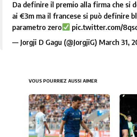
Da definire il premio alla firma che si
ai €3m ma il francese si può definire b
parametro zero
pic.twitter.com/8q
— Jorgji D Gagu (@JorgjiG)
March 31, 2
VOUS POURRIEZ AUSSI AIMER