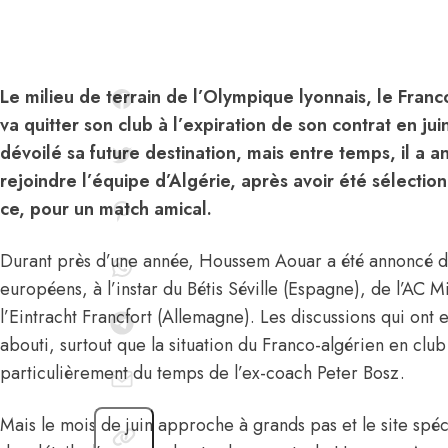
Le milieu de terrain de l’Olympique lyonnais, le Fra
va quitter son club à l’expiration de son contrat en jui
dévoilé sa future destination, mais entre temps, il a 
rejoindre l’équipe d’Algérie, après avoir été sélection
ce, pour un match amical.
Durant près d’une année, Houssem Aouar a été annoncé da
européens, à l’instar du Bétis Séville (Espagne), de l’AC M
l’Eintracht Francfort (Allemagne). Les discussions qui ont e
abouti, surtout que la situation du Franco-algérien en club n
particulièrement du temps de l’ex-coach Peter Bosz.
Mais le mois de juin approche à grands pas et le site spé