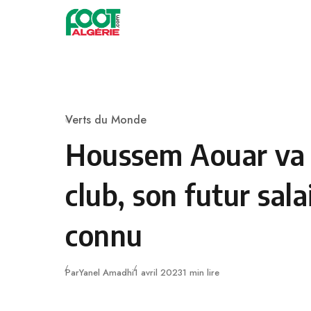
Skip to content
Football
Verts du Monde
Category
Houssem Aouar va 
club, son futur sala
connu
Publié
Par
Yanel Amadhi
1 avril 2023
1 min lire