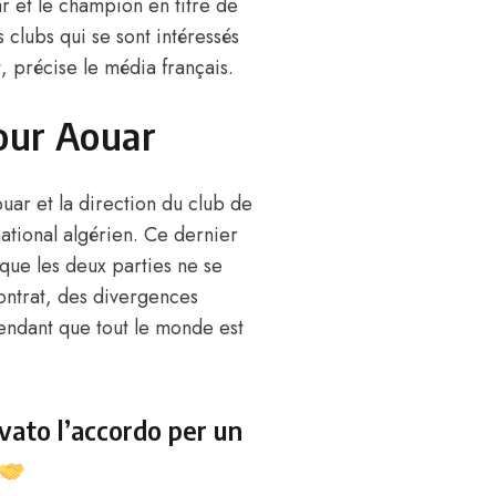
r et le champion en titre de
s clubs qui se sont intéressés
, précise le média français.
pour Aouar
uar et la direction du club de
ational algérien
. Ce dernier
 que les deux parties ne se
ontrat, des divergences
endant que tout le monde est
ato l’accordo per un