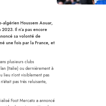
nco-algérien Houssem Aouar,
n 2023. Il n’a pas encore
annoncé sa volonté de
né une fois par la France, et
ns plusieurs clubs
ilan (Italie) ou dernièrement à
u lieu n’ont visiblement pas
’était pas très reluisante,
cialisé Foot Mercato a annoncé