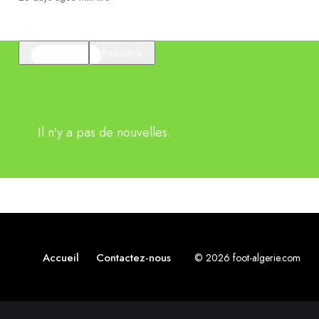
En vedette
Populaire
Il n'y a pas de nouvelles.
Accueil
Contactez-nous
© 2026 foot-algerie.com