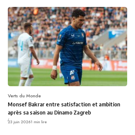
Verts du Monde
Category
Monsef Bakrar entre satisfaction et ambition
après sa saison au Dinamo Zagreb
Publié
23 juin 2026
1 min lire