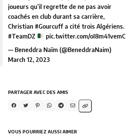
joueurs qu’il regrette de ne pas avoir
coachés en club durant sa carrière,
Christian
#Gourcuff
a cité trois Algériens.
#TeamDZ
pic.twitter.com/oI8m41vemC
— Beneddra Naïm (@BeneddraNaim)
March 12, 2023
PARTAGER AVEC DES AMIS
VOUS POURRIEZ AUSSI AIMER