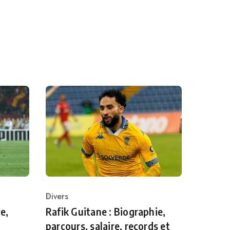
Divers
Category
e,
Rafik Guitane : Biographie,
parcours, salaire, records et