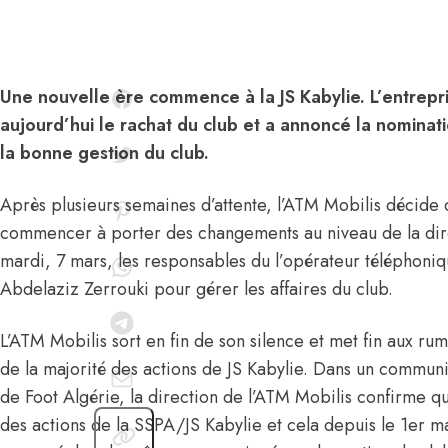
Une nouvelle ère commence à la JS Kabylie. L’entrepri
aujourd’hui le rachat du club et a annoncé la nominat
la bonne gestion du club.
Après plusieurs semaines d’attente, l’ATM Mobilis décide d
commencer à porter des changements au niveau de la dire
mardi, 7 mars, les responsables du l’opérateur téléphon
Abdelaziz Zerrouki pour gérer les affaires du club.
L’ATM Mobilis sort en fin de son silence et met fin aux ru
de la majorité des actions de JS Kabylie. Dans un commun
de Foot Algérie, la direction de l’ATM Mobilis confirme q
des actions de la SSPA/JS Kabylie et cela depuis le 1er m