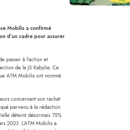
se Mobilis a confirmé
ion d’un cadre pour assurer
e passer à l’action et
ction de la JS Kabylie. Ce
ique ATM Mobilis ont nommé
meurs concernant son rachat
iqué parvenu à la rédaction
u’elle déteint désormais 75%
ars 2023. L’ATM Mobilis a