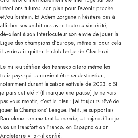
intentions futures. son plan pour l’avenir proche
et/ou lointain. Et Adem Zorgane n’hésitera pas à
afficher ses ambitions avec toute sa sincérité,
dévoilant à son interlocuteur son envie de jouer la
Ligue des champions d’Europe, même si pour cela
il va devoir quitter le club belge de Charleroi.
Le milieu sétifien des Fennecs citera même les
trois pays qui pourraient être sa destination,
notamment durant la saison estivale de 2023. « Si
je pars cet été ? (Il marque une pause) Je ne vais
pas vous mentir, c’est le plan : j’ai toujours rêvé de
jouer
la Champions’ League
. Petit, je supportais
Barcelone comme tout le monde, et aujourd’hui je
vise un transfert en France, en Espagne ou en
Angleterre », a-t-il confié.