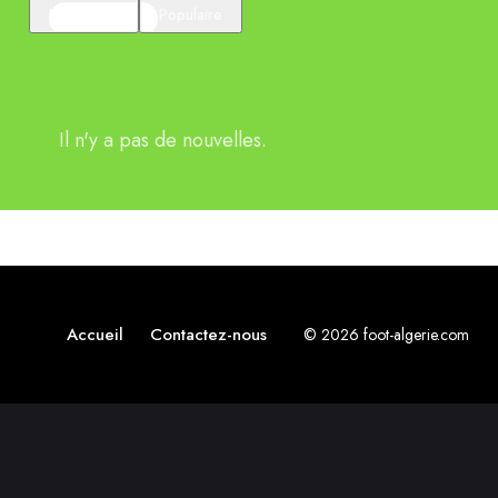
En vedette
Populaire
Il n'y a pas de nouvelles.
Accueil
Contactez-nous
© 2026 foot-algerie.com