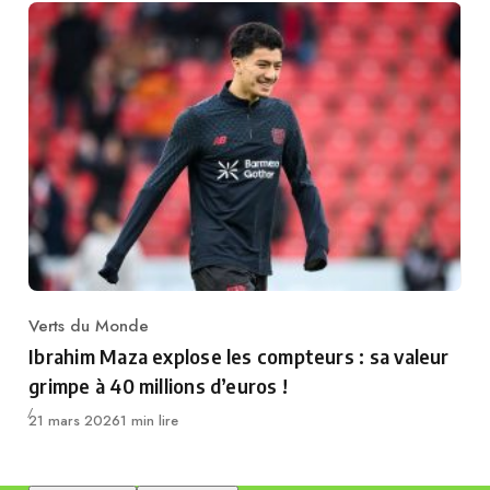
Verts du Monde
Category
Ibrahim Maza explose les compteurs : sa valeur
grimpe à 40 millions d’euros !
Publié
21 mars 2026
1 min lire