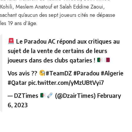
Kohili, Meslem Anatouf et Salah Eddine Zaoui,
sachant qu’aucun des sept joueurs cités ne dépasse
les 19 ans d’âge.
Le Paradou AC répond aux critiques au
sujet de la vente de certains de leurs
joueurs dans des clubs qataries !
Vos avis ??
#TeamDZ
#Paradou
#Algerie
#Qatar
pic.twitter.com/yMzUBtVyi7
— DZTimes
(@DzairTimes)
February
6, 2023