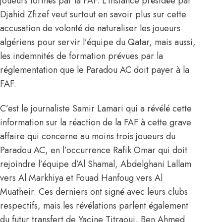
joueurs formés par la FAF. L’Instance présidée par
Djahid Zfizef veut surtout en savoir plus sur cette
accusation de volonté de naturaliser les joueurs
algériens pour servir l’équipe du Qatar, mais aussi,
les indemnités de formation prévues par la
réglementation que le Paradou AC doit payer à la
FAF.
C’est le journaliste Samir Lamari qui a révélé cette
information sur la réaction de la FAF à cette grave
affaire qui concerne au moins trois joueurs du
Paradou AC, en l’occurrence Rafik Omar qui doit
rejoindre l’équipe d’Al Shamal, Abdelghani Lallam
vers Al Markhiya et Fouad Hanfoug vers Al
Muatheir.
Ces derniers ont signé avec leurs clubs
respectifs,
mais les révélations parlent également
du futur transfert de Yacine Titraoui, Ben Ahmed