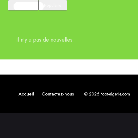
En vedette
Populaire
Il n'y a pas de nouvelles.
Accueil
Contactez-nous
© 2026 foot-algerie.com