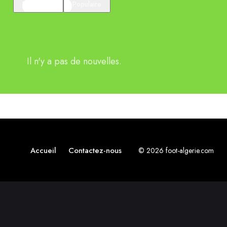
En vedette
Populaire
Il n'y a pas de nouvelles.
Accueil
Contactez-nous
© 2026 foot-algerie.com