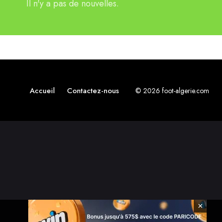
Il n'y a pas de nouvelles.
Accueil
Contactez-nous
© 2026 foot-algerie.com
×