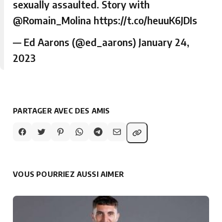
sexually assaulted. Story with
@Romain_Molina
https://t.co/heuuK6JDIs
— Ed Aarons (@ed_aarons)
January 24,
2023
PARTAGER AVEC DES AMIS
VOUS POURRIEZ AUSSI AIMER