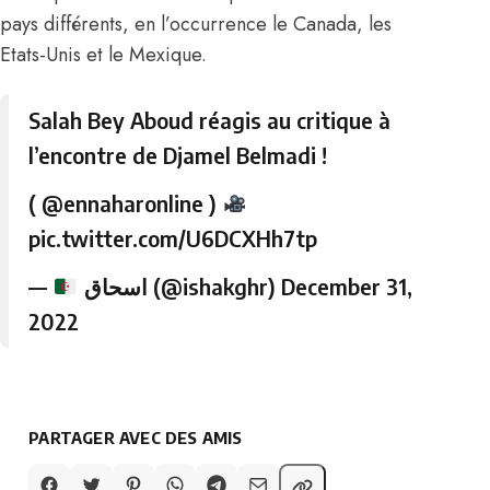
pays différents, en l’occurrence le Canada, les
Etats-Unis et le Mexique.
Salah Bey Aboud réagis au critique à
l’encontre de Djamel Belmadi !
(
@ennaharonline
)
pic.twitter.com/U6DCXHh7tp
—
اسحاق (@ishakghr)
December 31,
2022
PARTAGER AVEC DES AMIS