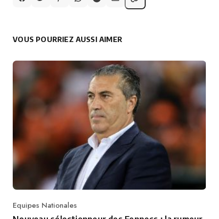
VOUS POURRIEZ AUSSI AIMER
Equipes Nationales
Category
Nouveau sélectionneur des Fennecs : la rumeur