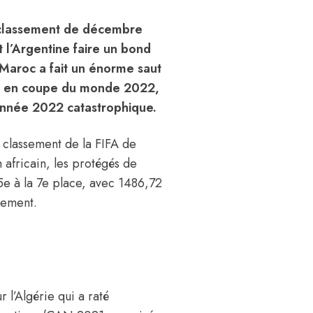
n classement de décembre
t l’Argentine faire un bond
 Maroc a fait un énorme saut
que en coupe du monde 2022,
e année 2022 catastrophique.
r classement de la FIFA de
 africain, les protégés de
5e à la 7e place, avec 1486,72
sement.
 l’Algérie qui a raté