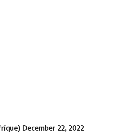
frique)
December 22, 2022