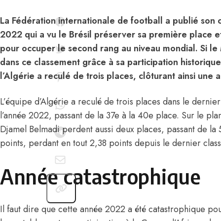
La Fédération internationale de football a publié so
2022 qui a vu le Brésil préserver sa première place e
pour occuper le second rang au niveau mondial. Si le
dans ce classement grâce à sa participation histori
l’Algérie a reculé de trois places, clôturant ainsi un
L’équipe d’Algérie a reculé de trois places dans le dernie
l’année 2022, passant de la 37e à la 40e place. Sur le plan
Djamel Belmadi perdent aussi deux places, passant de la 
points, perdant en tout 2,38 points depuis le dernier clas
Année catastrophique
Il faut dire que
cette année 2022 a été catastrophique
pour