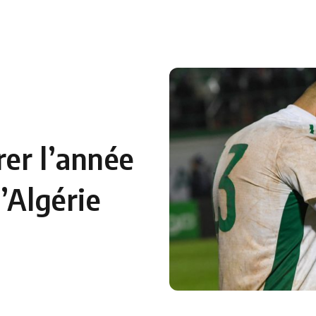
 en Algérie
Equipes Nationales
Verts du Monde
Chaînes-
rer l’année
’Algérie