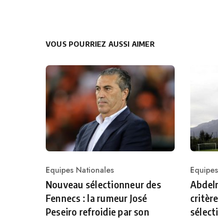
VOUS POURRIEZ AUSSI AIMER
Equipes Nationales
Equipes
Category
Catego
Nouveau sélectionneur des
Abdelm
Fennecs : la rumeur José
critèr
Peseiro refroidie par son
sélect