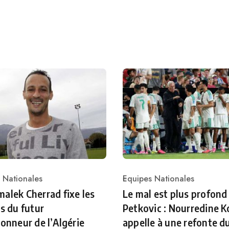
 Nationales
Equipes Nationales
ry
Category
alek Cherrad fixe les
Le mal est plus profond
es du futur
Petkovic : Nourredine K
ionneur de l’Algérie
appelle à une refonte d