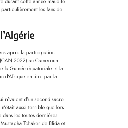
ate durant cette année maudite
articulièrement les fans de
l’Algérie
ns après la participation
ns (CAN 2022) au Cameroun.
e la Guinée équatoriale et la
on d’Afrique en titre par la
qui rêvaient d’un second sacre
 n’était aussi terrible que lors
e dans les toutes dernières
 Mustapha Tchaker de Blida et