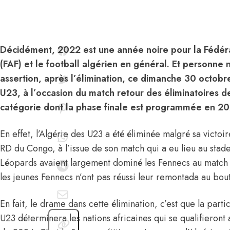
Décidément, 2022 est une année noire pour la Fédéra
(FAF) et le football algérien en général. Et personne 
assertion, après l’élimination, ce dimanche 30 octobr
U23, à l’occasion du match retour des éliminatoires 
catégorie dont la phase finale est programmée en 2
En effet, l’Algérie des U23 a été éliminée malgré sa victoir
RD du Congo, à l’issue de son match qui a eu lieu au stad
Léopards avaient largement dominé les Fennecs au match a
les jeunes Fennecs n’ont pas réussi leur remontada au bou
En fait, le drame dans cette élimination, c’est que la par
U23 déterminera les nations africaines qui se qualifieront