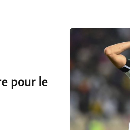
 en Algérie
Equipes Nationales
Verts du Monde
Chaînes-
e pour le