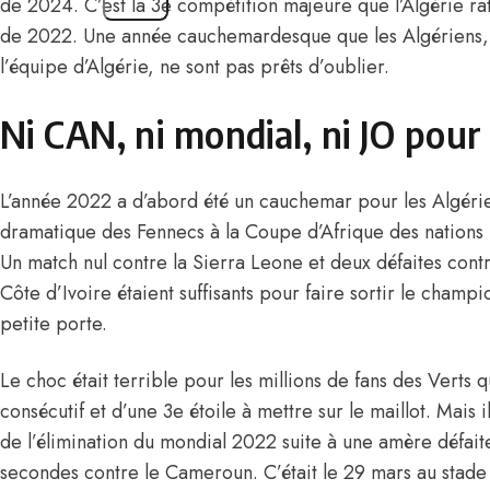
de 2024. C’est la 3e compétition majeure que l’Algérie r
de 2022. Une année cauchemardesque que les Algériens, p
l’équipe d’Algérie, ne sont pas prêts d’oublier.
Ni CAN, ni mondial, ni JO pour 
L’année 2022 a d’abord été un cauchemar pour les Algérie
dramatique des Fennecs à la Coupe d’Afrique des natio
Un match nul contre la Sierra Leone et deux défaites contr
Côte d’Ivoire étaient suffisants pour faire sortir le champi
petite porte.
Le choc était terrible pour les millions de fans des Verts 
consécutif et d’une 3e étoile à mettre sur le maillot. Mais il
de l’élimination du mondial 2022 suite à une amère défait
secondes contre le Cameroun. C’était le 29 mars au stade