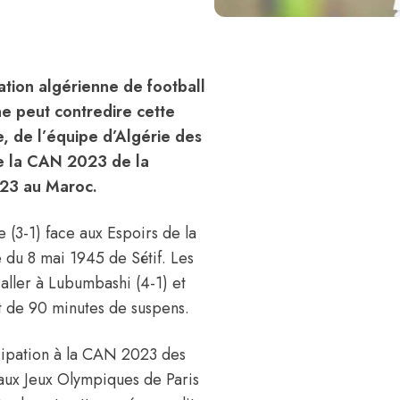
tion algérienne de football
ne peut contredire cette
e, de l’équipe d’Algérie des
de la CAN 2023 de la
023 au Maroc.
e (3-1) face aux Espoirs de la
e du 8 mai 1945 de Sétif. Les
ller à Lubumbashi (4-1) et
t de 90 minutes de suspens.
ticipation à la CAN 2023 des
 aux Jeux Olympiques de Paris