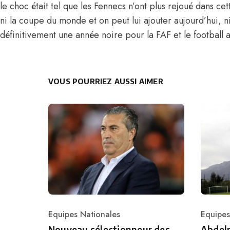
le choc était tel que les Fennecs n’ont plus rejoué dans ce
ni la coupe du monde et on peut lui ajouter aujourd’hui, n
définitivement une année noire pour la FAF et le football a
VOUS POURRIEZ AUSSI AIMER
Equipes Nationales
Equipes
Category
Catego
Nouveau sélectionneur des
Abdelm