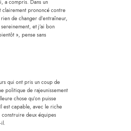
i, a compris. Dans un
st clairement prononcé contre
 rien de changer d’entraîneur,
er sereinement, et j’ai bon
bientôt », pense sans
urs qui ont pris un coup de
une politique de rajeunissement
illeure chose qu’on puisse
l est capable, avec le riche
e construire deux équipes
il.