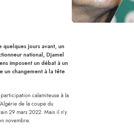
quelques jours avant, un
ctionneur national, Djamel
iens imposent un débat à un
e un changement à la tête
a participation calamiteuse à la
’Algérie de la coupe du
ain 29 mars 2022. Mais il n’y
 en novembre.