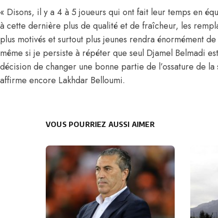
« Disons, il y a 4 à 5 joueurs qui ont fait leur temps en é
à cette dernière plus de qualité et de fraîcheur, les remp
plus motivés et surtout plus jeunes rendra énormément de 
même si je persiste à répéter que seul Djamel Belmadi es
décision de changer une bonne partie de l’ossature de la
affirme encore Lakhdar Belloumi.
VOUS POURRIEZ AUSSI AIMER