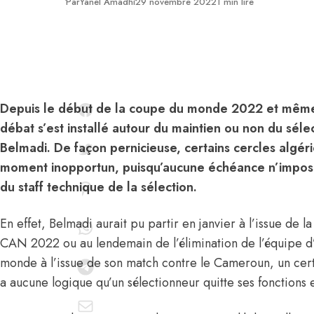
Publié
Par
Yanel Amadhi
29 novembre 2022
1 min lire
Depuis le début de la coupe du monde 2022 et même 
débat s’est installé autour du maintien ou non du séle
Belmadi. De façon pernicieuse, certains cercles algér
moment inopportun, puisqu’aucune échéance n’impos
du staff technique de la sélection.
En effet, Belmadi aurait pu partir en janvier à l’issue de l
CAN 2022 ou au lendemain de l’élimination de l’équipe d
monde à l’issue de son match contre le Cameroun, un cert
a aucune logique qu’un sélectionneur quitte ses fonctions