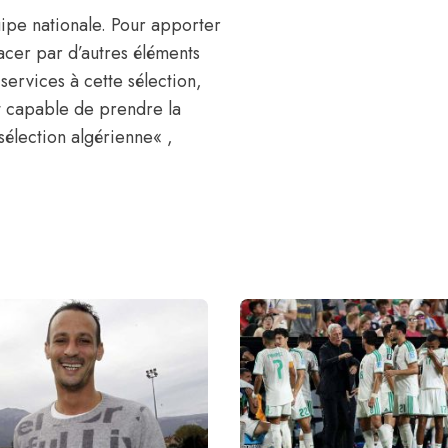
quipe nationale. Pour apporter
lacer par d’autres éléments
services à cette sélection,
t capable de prendre la
sélection algérienne
« ,