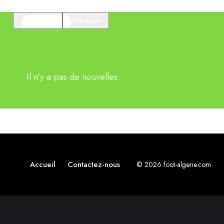
En vedette
Populaire
Il n'y a pas de nouvelles.
Accueil
Contactez-nous
© 2026 foot-algerie.com