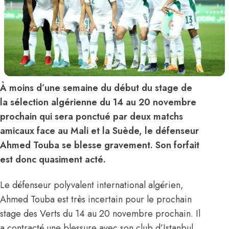
À moins d’une semaine du début du stage de
la sélection algérienne du 14 au 20 novembre
prochain qui sera ponctué par deux matchs
amicaux face au Mali et la Suède, le défenseur
Ahmed Touba se blesse gravement. Son forfait
est donc quasiment acté.
Le défenseur polyvalent international algérien,
Ahmed Touba est très incertain pour le prochain
stage des Verts du 14 au 20 novembre prochain. Il
a contracté une blessure avec son club d’Istanbul