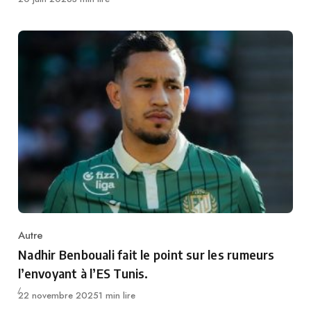
Autre
Category
Nadhir Benbouali fait le point sur les rumeurs
l’envoyant à l’ES Tunis.
Publié
22 novembre 2025
1 min lire