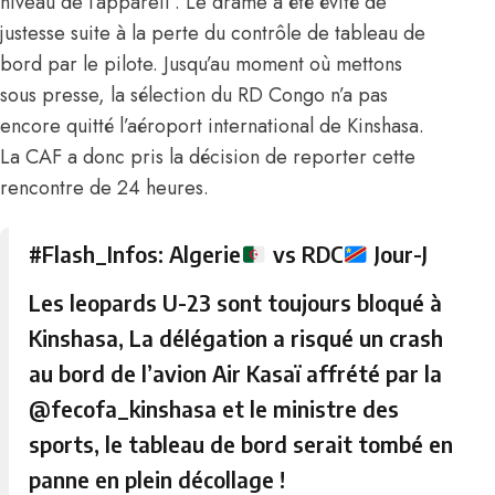
niveau de l’appareil . Le drame a été évité de
justesse suite à la perte du contrôle de tableau de
bord par le pilote. Jusqu’au moment où mettons
sous presse, la sélection du RD Congo n’a pas
encore quitté l’aéroport international de Kinshasa.
La CAF a donc pris la décision de reporter cette
rencontre de 24 heures.
#Flash_Infos
: Algerie
vs RDC
Jour-J
Les leopards U-23 sont toujours bloqué à
Kinshasa, La délégation a risqué un crash
au bord de l’avion Air Kasaï affrété par la
@fecofa_kinshasa
et le ministre des
sports, le tableau de bord serait tombé en
panne en plein décollage !