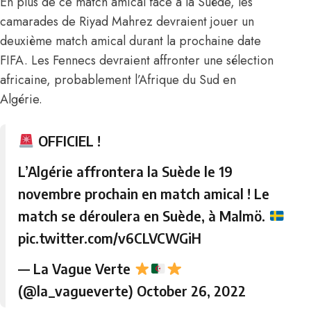
En plus de ce match amical face à la Suède, les
camarades de Riyad Mahrez devraient jouer un
deuxième match amical durant la prochaine date
FIFA.
Les Fennecs devraient affronter une sélection
africaine, probablement l’Afrique du Sud en
Algérie.
OFFICIEL !
L’Algérie affrontera la Suède le 19
novembre prochain en match amical ! Le
match se déroulera en Suède, à Malmö.
pic.twitter.com/v6CLVCWGiH
— La Vague Verte
(@la_vagueverte)
October 26, 2022