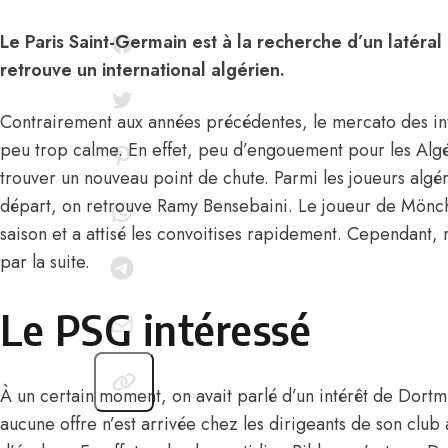
Le Paris Saint-Germain est à la recherche d’un latéral
retrouve un international algérien.
Contrairement aux années précédentes, le mercato des int
peu trop calme. En effet, peu d’engouement pour les Algér
trouver un nouveau point de chute. Parmi les joueurs algér
départ, on retrouve Ramy Bensebaini. Le joueur de Mönch
saison et a attisé les convoitises rapidement. Cependant, r
par la suite.
Le PSG intéressé
À un certain moment, on avait parlé d’un intérêt de Dort
aucune offre n’est arrivée chez les dirigeants de son club