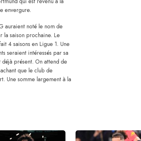
Dortmund qui est revenu à la
nde envergure.
SG auraient noté le nom de
ur la saison prochaine. Le
fait 4 saisons en Ligue 1. Une
nts seraient intéressés par sa
 déjà présent. On attend de
 sachant que le club de
rt. Une somme largement à la