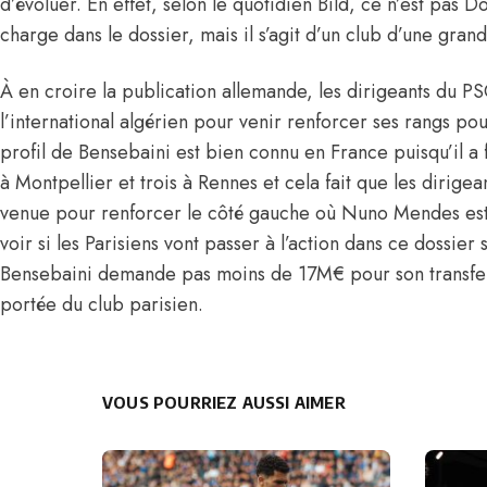
d’évoluer. En effet, selon le quotidien Bild, ce n’est pas 
charge dans le dossier, mais il s’agit d’un club d’une gra
À en croire la publication allemande, les dirigeants du P
l’international algérien pour venir renforcer ses rangs po
profil de Bensebaini est bien connu en France puisqu’il a 
à Montpellier et trois à Rennes et cela fait que les dirigea
venue pour renforcer le côté gauche où Nuno Mendes est
voir si les Parisiens vont passer à l’action dans ce dossier
Bensebaini demande pas moins de 17M€ pour son transfe
portée du club parisien.
VOUS POURRIEZ AUSSI AIMER