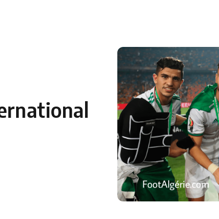
 en Algérie
Equipes Nationales
Verts du Monde
Chaînes-
ernational