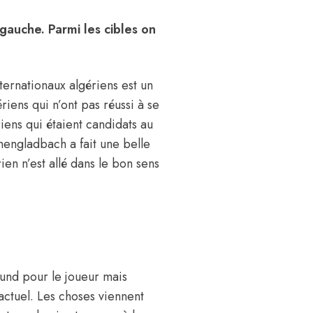
 gauche. Parmi les cibles on
ernationaux algériens est un
iens qui n’ont pas réussi à se
iens qui étaient candidats au
engladbach a fait une belle
ien n’est allé dans le bon sens
mund pour le joueur mais
 actuel. Les choses viennent