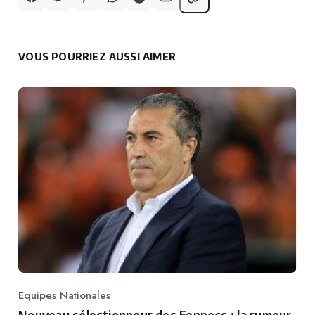
VOUS POURRIEZ AUSSI AIMER
Equipes Nationales
Category
Nouveau sélectionneur des Fennecs : la rumeur