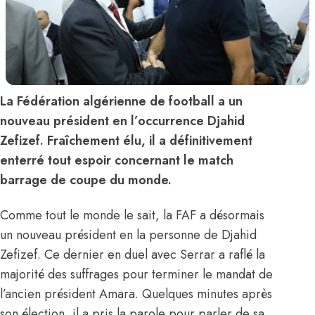
La Fédération algérienne de football a un
nouveau président en l’occurrence Djahid
Zefizef. Fraîchement élu, il a définitivement
enterré tout espoir concernant le match
barrage de coupe du monde.
Comme tout le monde le sait, la FAF a désormais
un nouveau président en la personne de Djahid
Zefizef. Ce dernier en duel avec Serrar a raflé la
majorité des suffrages pour terminer le mandat de
l’ancien président Amara. Quelques minutes après
son élection, il a pris la parole pour parler de sa