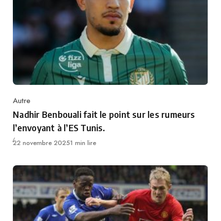
Autre
Category
Nadhir Benbouali fait le point sur les rumeurs
l’envoyant à l’ES Tunis.
Publié
22 novembre 2025
1 min lire