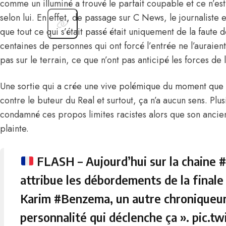
comme un illuminé a trouvé le parfait coupable et ce n’e
selon lui. En effet, de passage sur C News, le journaliste
que tout ce qui s’était passé était uniquement de la faute d
centaines de personnes qui ont forcé l’entrée ne l’auraient
pas sur le terrain, ce que n’ont pas anticipé les forces de l’
Une sortie qui a crée une vive polémique du moment que c
contre le buteur du Real et surtout, ça n’a aucun sens. Plus
condamné ces propos limites racistes alors que son ancie
plainte.
FLASH – Aujourd’hui sur la chaine
attribue les débordements de la final
Karim
#Benzema
, un autre chroniqueur
personnalité qui déclenche ça ».
pic.tw