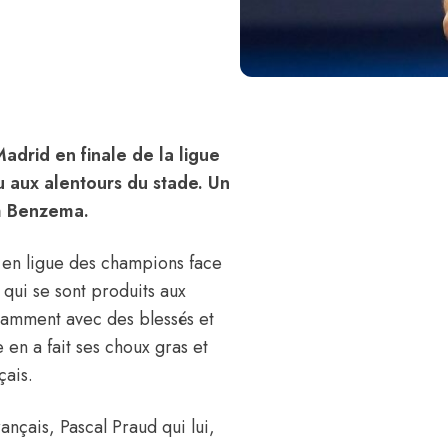
Madrid en finale de la ligue
 aux alentours du stade. Un
rim Benzema.
 en ligue des champions face
 qui se sont produits aux
otamment avec des blessés et
 en a fait ses choux gras et
çais.
ançais, Pascal Praud qui lui,