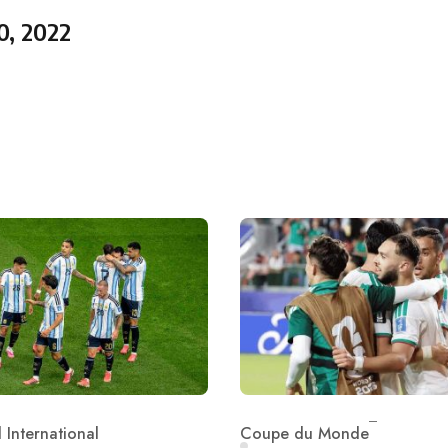
0, 2022
 International
Coupe du Monde
ry