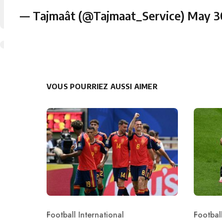
— Tajmaât (@Tajmaat_Service)
May 3
VOUS POURRIEZ AUSSI AIMER
Football International
Football
Category
Catego