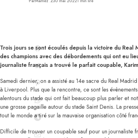
Publié
Par
Mamez .Z
30 mai 2022
1 min lire
Trois jours se sont écoulés depuis la victoire du Real 
des champions avec des débordements qui ont eu lieu
journaliste français a trouvé le parfait coupable, Ka
Samedi dernier, on a assisté au 14e sacre du Real Madrid
à Liverpool. Plus que la rencontre, ce sont les évènements
alentours du stade qui ont fait beaucoup plus parler et n
une grosse pagaille autour du stade Saint Denis. La presse
tout le monde a tiré sur la mauvaise organisation côté fran
Difficile de trouver un coupable sauf pour un journaliste fr