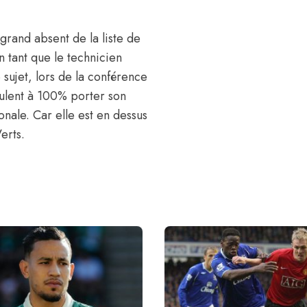
grand absent de la liste de
n tant que le technicien
 sujet, lors de la conférence
eulent à 100% porter son
ionale. Car elle est en dessus
erts.