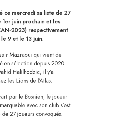
é ce mercredi sa liste de 27
1er juin prochain et les
 (CAN-2023) respectivement
le 9 et le 13 juin.
sair Mazraoui qui vient de
ué en sélection depuis 2020.
ahid Halilhodzic, il y’a
z les Lions de l’Atlas.
art par le Bosnien, le joueur
emarquable avec son club s’est
te de 27 joueurs convoqués.