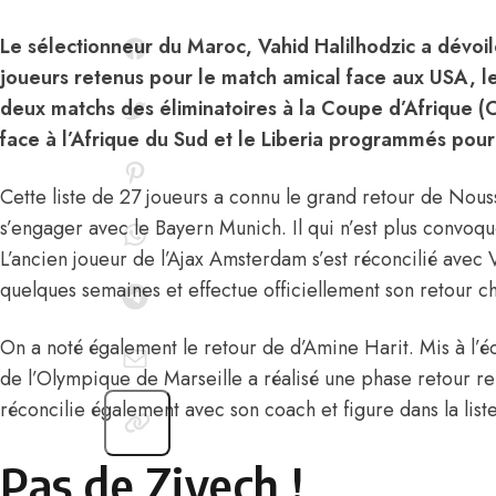
Le sélectionneur du Maroc, Vahid Halilhodzic a dévoil
joueurs retenus pour le match amical face aux USA, le 
deux matchs des éliminatoires à la Coupe d’Afrique
face à l’Afrique du Sud et le Liberia programmés pour 
Cette liste de 27 joueurs a connu le grand retour de Nous
s’engager avec le Bayern Munich. Il qui n’est plus convoq
L’ancien joueur de l’Ajax Amsterdam s’est réconcilié avec V
quelques semaines et effectue officiellement son retour che
On a noté également le retour de d’Amine Harit. Mis à l’éc
de l’Olympique de Marseille a réalisé une phase retour r
réconcilie également avec son coach et figure dans la lis
Pas de Ziyech !