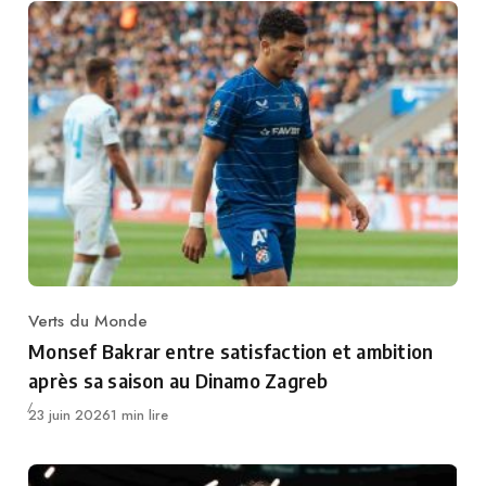
Verts du Monde
Category
Monsef Bakrar entre satisfaction et ambition
après sa saison au Dinamo Zagreb
Publié
23 juin 2026
1 min lire