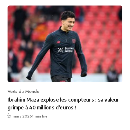
Verts du Monde
Category
Ibrahim Maza explose les compteurs : sa valeur
grimpe à 40 millions d’euros !
Publié
21 mars 2026
1 min lire