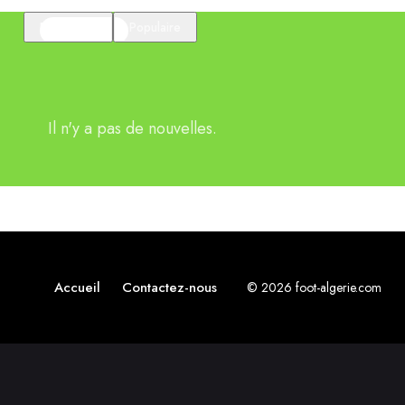
En vedette
Populaire
Il n'y a pas de nouvelles.
Accueil
Contactez-nous
© 2026 foot-algerie.com