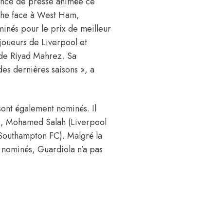
rence de presse animée ce
nche face à West Ham,
minés pour le prix de meilleur
 joueurs de Liverpool et
 de Riyad Mahrez. Sa
des dernières saisons », a
sont également nominés. Il
), Mohamed Salah (Liverpool
Southampton FC). Malgré la
 nominés, Guardiola n’a pas