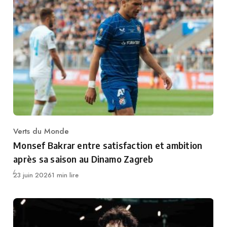
Verts du Monde
Category
Monsef Bakrar entre satisfaction et ambition
après sa saison au Dinamo Zagreb
Publié
23 juin 2026
1 min lire