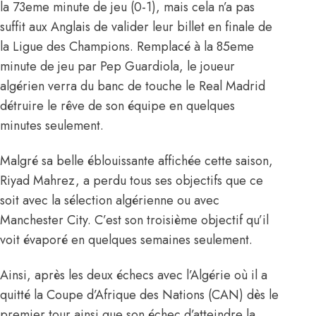
la 73eme minute de jeu (0-1), mais cela n’a pas
suffit aux Anglais de valider leur billet en finale de
la Ligue des Champions. Remplacé à la 85eme
minute de jeu par Pep Guardiola, le joueur
algérien verra du banc de touche le Real Madrid
détruire le rêve de son équipe en quelques
minutes seulement.
Malgré sa belle éblouissante affichée cette saison,
Riyad Mahrez, a perdu tous ses objectifs que ce
soit avec la sélection algérienne ou avec
Manchester City. C’est son troisième objectif qu’il
voit évaporé en quelques semaines seulement.
Ainsi, après les deux échecs avec l’Algérie où il a
quitté la Coupe d’Afrique des Nations (CAN) dès le
premier tour ainsi que son échec d’atteindre la