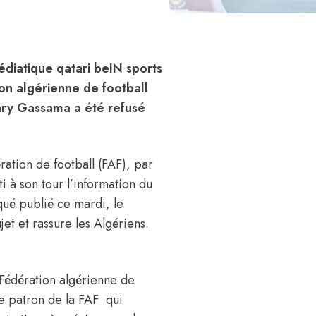
édiatique qatari beIN sports
ion algérienne de football
kary Gassama a été refusé
ration de football (FAF), par
 à son tour l’information du
ué publié ce mardi, le
et et rassure les Algériens.
 Fédération algérienne de
le patron de la FAF qui