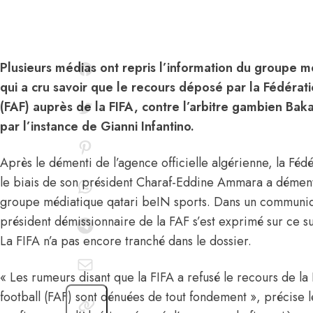
Plusieurs médias ont repris l’information du groupe m
qui a cru savoir que le recours déposé par la Fédérat
(FAF) auprès de la FIFA, contre l’arbitre gambien Ba
par l’instance de Gianni Infantino.
Après le démenti de l’agence officielle algérienne, la Fédé
le biais de son président Charaf-Eddine Ammara a démenti
groupe médiatique qatari beIN sports. Dans un communiq
président démissionnaire de la FAF s’est exprimé sur ce suj
La FIFA n’a pas encore tranché dans le dossier.
« Les rumeurs disant que la FIFA a refusé le recours de la
football (FAF) sont dénuées de tout fondement », précise 