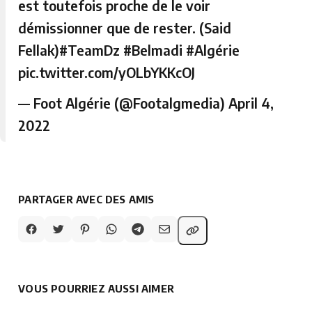
est toutefois proche de le voir
démissionner que de rester. (Said
Fellak)
#TeamDz
#Belmadi
#Algérie
pic.twitter.com/yOLbYKKcOJ
— Foot Algérie (@Footalgmedia)
April 4,
2022
PARTAGER AVEC DES AMIS
VOUS POURRIEZ AUSSI AIMER