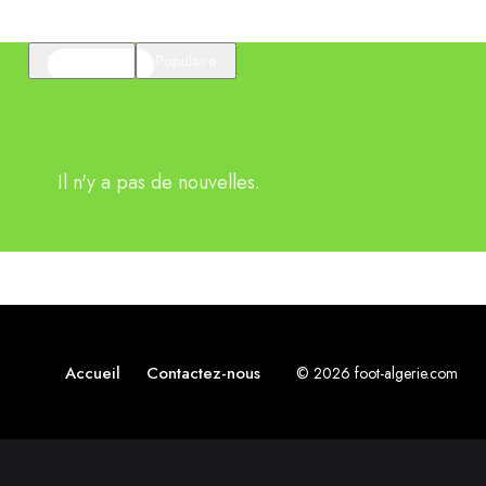
En vedette
Populaire
Il n'y a pas de nouvelles.
Accueil
Contactez-nous
© 2026 foot-algerie.com