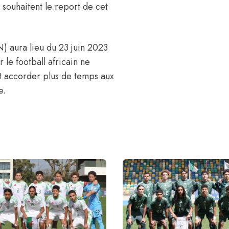
e souhaitent le report de cet
) aura lieu du 23 juin 2023
 le football africain ne
et accorder plus de temps aux
e.