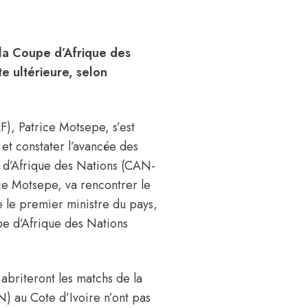
 la Coupe d’Afrique des
e ultérieure, selon
F), Patrice Motsepe, s’est
 et constater l’avancée des
e d’Afrique des Nations (CAN-
ce Motsepe, va rencontrer le
e le premier ministre du pays,
pe d’Afrique des Nations
i abriteront les matchs de la
) au Cote d’Ivoire n’ont pas