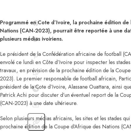
Programmé en Cote d’Ivoire, la prochaine édition de
Nations (CAN-2023), pourrait être reportée à une dat
plusieurs médias ivoiriens.
Le président de la Confédération africaine de football (CA
envolé ce lundi en Côte d’Ivoire pour inspecter les stades
travaux, en prévision de la prochaine édition de la Coup
2023). Le premier responsable de football africain, Parti
président de la Cote d’Ivoire, Alassane Ouattara, ainsi qu
Patrick Achi pour discuter d’un éventuel report de la Cou
(CAN-2023) à une date ultérieure.
Selon plusieurs médias africains, les sites et les stades qu
prochaine édition de la Coupe d’Afrique des Nations (CAN