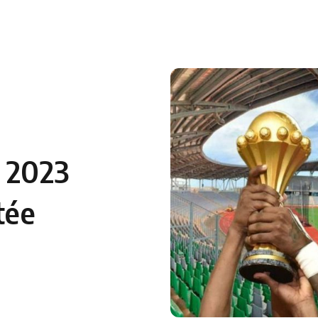
 en Algérie
Equipes Nationales
Verts du Monde
Chaînes-
 2023
tée