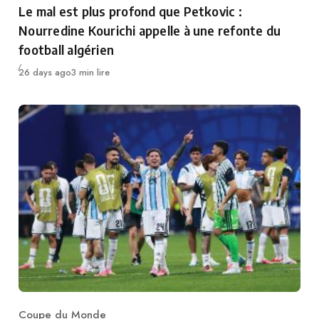
Le mal est plus profond que Petkovic :
Nourredine Kourichi appelle à une refonte du
football algérien
Publié
26 days ago
3 min lire
Coupe du Monde