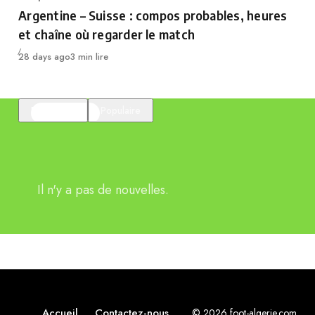
Category
Argentine – Suisse : compos probables, heures
et chaîne où regarder le match
Publié
28 days ago
3 min lire
En vedette
Populaire
Il n'y a pas de nouvelles.
Accueil
Contactez-nous
© 2026 foot-algerie.com