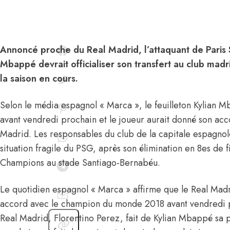
Annoncé proche du Real Madrid, l’attaquant de Paris 
Mbappé devrait officialiser son transfert au club madr
la saison en cours.
Selon le média espagnol « Marca », le feuilleton Kylian 
avant vendredi prochain et le joueur aurait donné son acc
Madrid. Les responsables du club de la capitale espagnole
situation fragile du PSG, après son élimination en 8es de f
Champions au stade Santiago-Bernabéu.
Le quotidien espagnol « Marca » affirme que le Real Madri
accord avec le champion du monde 2018 avant vendredi p
Real Madrid, Florentino Perez, fait de Kylian Mbappé sa p