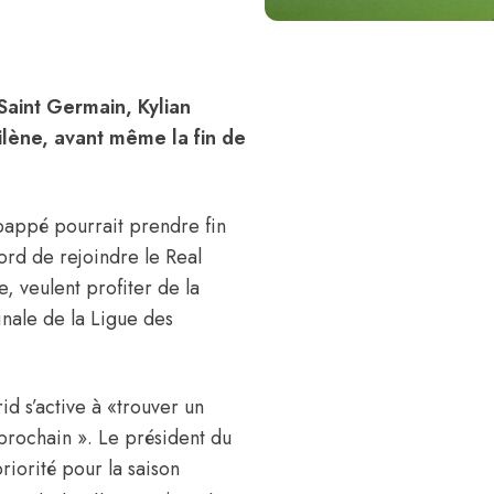
Saint Germain, Kylian
ilène, avant même la fin de
Mbappé pourrait prendre fin
ord de rejoindre le Real
, veulent profiter de la
inale de la Ligue des
d s’active à «trouver un
rochain ». Le président du
riorité pour la saison