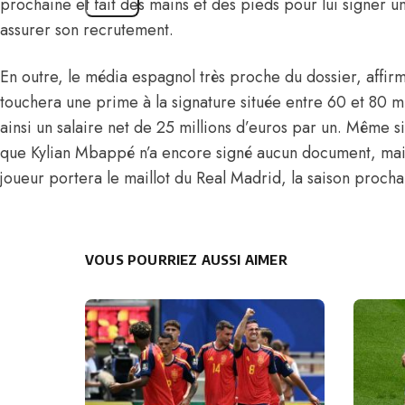
prochaine et fait des mains et des pieds pour lui signer u
assurer son recrutement.
En outre, le média espagnol très proche du dossier, affi
touchera une prime à la signature située entre 60 et 80 mi
ainsi un salaire net de 25 millions d’euros par un. Même si 
que Kylian Mbappé n’a encore signé aucun document, mais
joueur portera le maillot du Real Madrid, la saison procha
VOUS POURRIEZ AUSSI AIMER