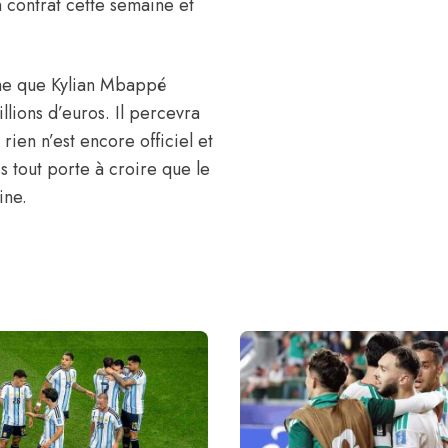
n contrat cette semaine et
rme que Kylian Mbappé
llions d’euros. Il percevra
rien n’est encore officiel et
 tout porte à croire que le
ine.