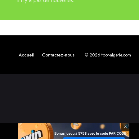
Il n'y a pas de nouvelles.
Accueil
Contactez-nous
© 2026 foot-algerie.com
×