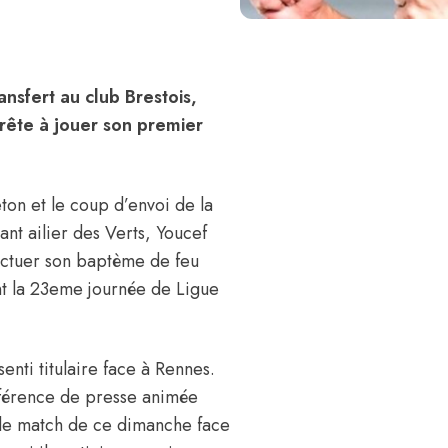
nsfert au club Brestois,
pprête à jouer son premier
ton et le coup d’envoi de la
nt ailier des Verts, Youcef
fectuer son baptème de feu
nt la 23eme journée de Ligue
enti titulaire face à Rennes.
onférence de presse animée
r le match de ce dimanche face