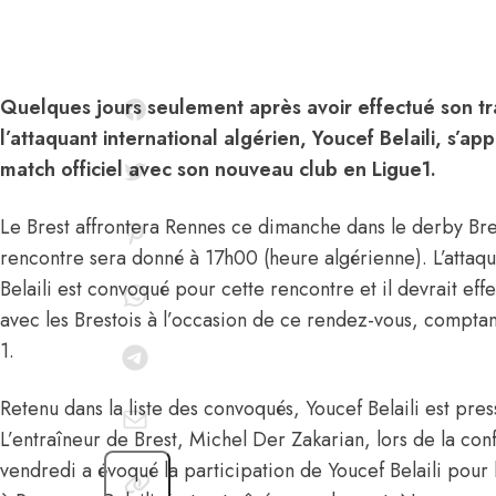
Quelques jours seulement après avoir effectué son tra
l’attaquant international algérien, Youcef Belaili, s’a
match officiel avec son nouveau club en Ligue1.
Le Brest affrontera Rennes ce dimanche dans le derby Bre
rencontre sera donné à 17h00 (heure algérienne). L’attaqua
Belaili est convoqué pour cette rencontre et il devrait ef
avec les Brestois à l’occasion de ce rendez-vous, compta
1.
Retenu dans la liste des convoqués, Youcef Belaili est press
L’entraîneur de Brest, Michel Der Zakarian, lors de la c
vendredi a évoqué la participation de Youcef Belaili pou