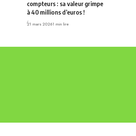
compteurs : sa valeur grimpe
à 40 millions d’euros !
Publié
21 mars 2026
1 min lire