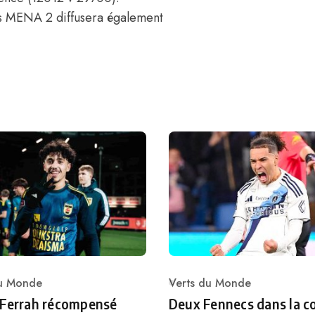
ts MENA 2 diffusera également
du Monde
Verts du Monde
ry
Category
 Ferrah récompensé
Deux Fennecs dans la c