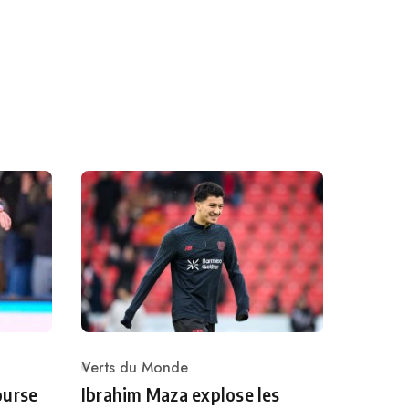
Verts du Monde
Category
ourse
Ibrahim Maza explose les