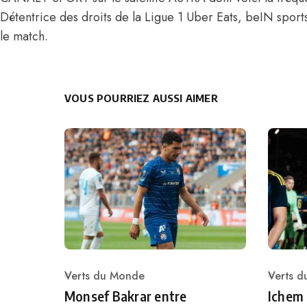
Détentrice des droits de la Ligue 1 Uber Eats, beIN spor
le match.
VOUS POURRIEZ AUSSI AIMER
Verts du Monde
Verts 
Category
Catego
Monsef Bakrar entre
Ichem