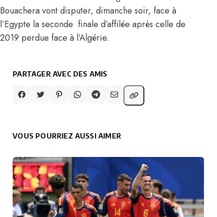
Bouachera vont disputer, dimanche soir, face à
l’Egypte la seconde finale d’affilée après celle de
2019 perdue face à l’Algérie.
PARTAGER AVEC DES AMIS
VOUS POURRIEZ AUSSI AIMER