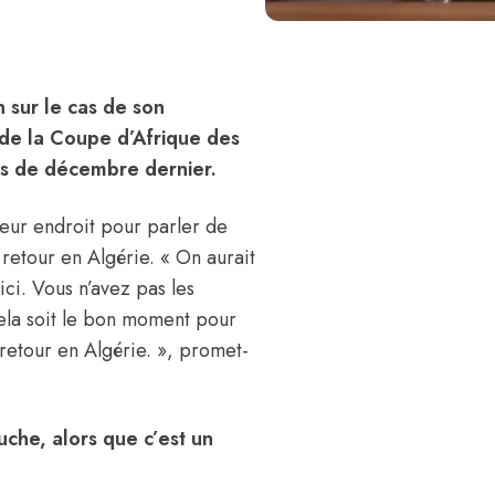
 sur le cas de son
n de la Coupe d’Afrique des
is de décembre dernier.
lleur endroit pour parler de
 retour en Algérie. « On aurait
ici. Vous n’avez pas les
cela soit le bon moment pour
 retour en Algérie. », promet-
che, alors que c’est un