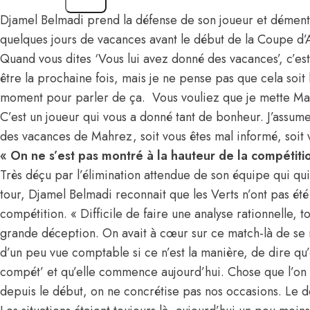
Djamel Belmadi prend la défense de son joueur et dément 
quelques jours de vacances avant le début de la
Coupe d’A
Quand vous dites ‘Vous lui avez donné des vacances’, c’es
être la prochaine fois, mais je ne pense pas que cela soit
moment pour parler de ça. Vous vouliez que je mette Ma
C’est un joueur qui vous a donné tant de bonheur. J’assu
des vacances de Mahrez, soit vous êtes mal informé, soit
« On ne s’est pas montré à la hauteur de la compétiti
Très déçu par l’élimination attendue de son équipe qui qu
tour, Djamel Belmadi reconnait que les Verts n’ont pas été 
compétition. « Difficile de faire une analyse rationnelle, t
grande déception. On avait à cœur sur ce match-là de se 
d’un peu vue comptable si ce n’est la manière, de dire qu’
compét’ et qu’elle commence aujourd’hui. Chose que l’on 
depuis le début, on ne concrétise pas nos occasions. Le dou