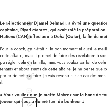
Le sélectionneur Djamel Belmadi, a évité une question
capitaine, Riyad Mahrez, qui avait raté la préparatio
Nations (CAN) effectuée à Doha (Qatar), la fin du mo
Pour le coach, ce n’était ni le bon moment ni aussi le mei
cette affaire, mais il promet de faire des révélations à son
pu régler cela en famille, mais vous voulez parler de cela 
tenants et aboutissants de cette affaire. Je ne pense que 
parler de cette affaire. Je vais revenir sur ce cas dès mon
il.
« Vous vouliez que je mette Mahrez sur le banc de tou
joueur qui vous a donné tant de bonheur »