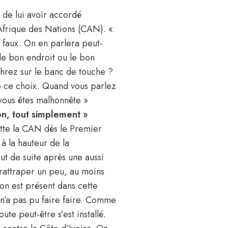
de lui avoir accordé
frique des Nations
(CAN). «
t faux. On en parlera peut-
 le bon endroit ou le bon
hrez sur le banc de touche ?
me ce choix. Quand vous parlez
 vous êtes malhonnête »
on, tout simplement »
itte la CAN dès le Premier
à la hauteur de la
out de suite après une aussi
rattraper un peu, au moins
on est présent dans cette
n’a pas pu faire faire. Comme
te peut-être s’est installé.