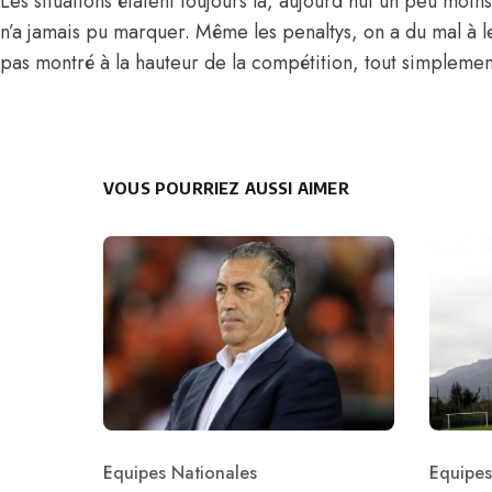
Les situations étaient toujours là, aujourd’hui un peu moin
n’a jamais pu marquer. Même les penaltys, on a du mal à l
pas montré à la hauteur de la compétition, tout simplement 
VOUS POURRIEZ AUSSI AIMER
Equipes Nationales
Equipes
Category
Catego