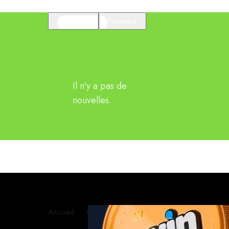
En vedette
Populaire
Il n'y a pas de
nouvelles.
Accueil
Contactez-nous