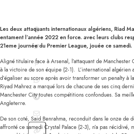
Les deux attaquants internationaux algériens, Riad M
entament l’année 2022 en force. avec leurs clubs respe
21eme journée du Premier League, jouée ce samedi.
Aligné titulaire face à Arsenal, l’attaquant de Manchester
à la victoire de son équipe (2-1). L’international algérien
d’égaliser au score après avoir transformer un penalty à 
Riyad Mahrez a marqué lors de chacune de ses cinq derni
Manchester City toutes compétitions confondues. Sa meille
Angleterre.
De son coté, Said Benrahma, reconduit dans le onze de 
affronté ce samedi Crystal Palace (2-3), n’a pas récidivé, m