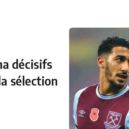
 en Algérie
Equipes Nationales
Verts du Monde
Chaînes-
a décisifs
la sélection