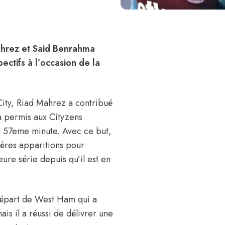
ahrez et Said Benrahma
ctifs à l’occasion de la
 City, Riad Mahrez a contribué
 a permis aux Cityzens
la 57eme minute. Avec ce but,
ères apparitions pour
ure série depuis qu’il est en
départ de West Ham qui a
ais il a réussi de délivrer une