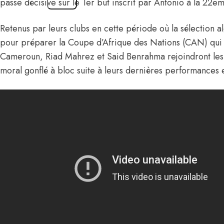
passe décisive sur le 1er but inscrit par Antonio à la 22e
Retenus par leurs clubs en cette période où la sélection a
pour préparer la Coupe d’Afrique des Nations (CAN) qui 
Cameroun, Riad Mahrez et Said Benrahma rejoindront les
moral gonflé à bloc suite à leurs dernières performances