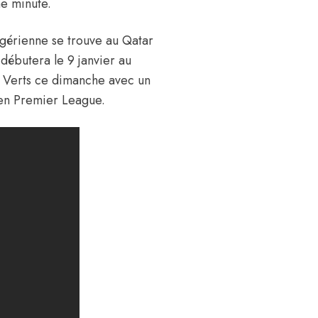
me minute.
lgérienne se trouve au Qatar
débutera le 9 janvier au
 Verts ce dimanche avec un
 en Premier League.