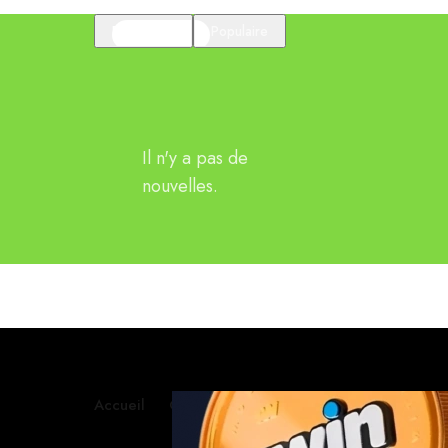
En vedette
Populaire
Il n'y a pas de
nouvelles.
Accueil
Contactez-nous