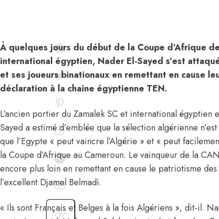
À quelques jours du début de la Coupe d’Afrique des
international égyptien,
Nader El-Sayed s’est attaqué
et ses joueurs binationaux en remettant en cause le
déclaration à la chaine égyptienne TEN.
L’ancien portier du Zamalek SC et international égyptien
Sayed a estimé d’emblée que la sélection algérienne n’est p
que l’Egypte « peut vaincre l’Algérie » et « peut facilemen
la Coupe d’Afrique au Cameroun. Le vainqueur de la CAN 
encore plus loin en remettant en cause le patriotisme des
l’excellent
Djamel Belmadi
.
«
Ils sont Français et Belges à la fois Algériens », dit-il.