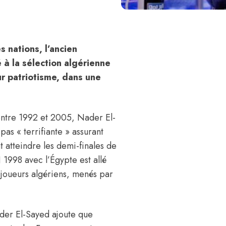
 nations, l’ancien
 à la sélection algérienne
ur patriotisme, dans une
 entre 1992 et 2005,
Nader El-
as « terrifiante » assurant
t atteindre les demi-finales de
1998 avec l’Égypte est allé
 joueurs algériens, menés par
 Nader El-Sayed ajoute que