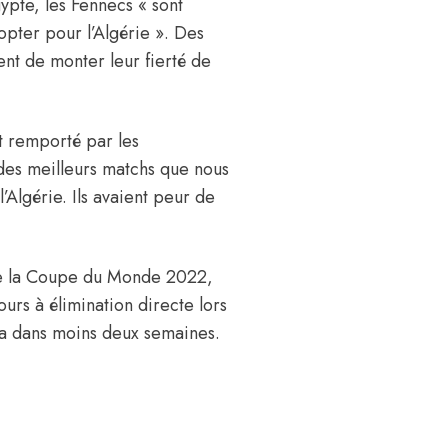
pte, les Fennecs « sont
’opter pour l’Algérie ». Des
ent de monter leur fierté de
t remporté par les
des meilleurs matchs que nous
Algérie. Ils avaient peur de
 de la Coupe du Monde 2022,
urs à élimination directe lors
ra dans moins deux semaines.