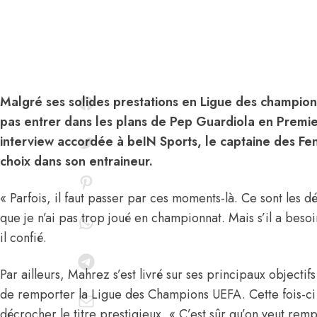
Malgré ses solides prestations en Ligue des champio
pas entrer dans les plans de Pep Guardiola en Premi
interview accordée à beIN Sports, le captaine des Fen
choix dans son entraineur.
« Parfois, il faut passer par ces moments-là. Ce sont les dé
que je n’ai pas trop joué en championnat. Mais s’il a besoin
il confié.
Par ailleurs, Mahrez s’est livré sur ses principaux objectif
de remporter la Ligue des Champions UEFA. Cette fois-ci i
décrocher le titre prestigieux. « C’est sûr qu’on veut rem