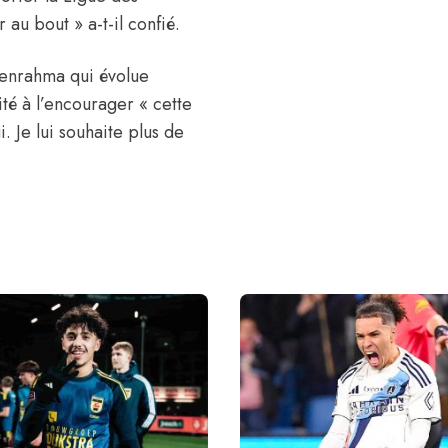
au bout » a-t-il confié.
Benrahma qui évolue
té à l’encourager « cette
i. Je lui souhaite plus de