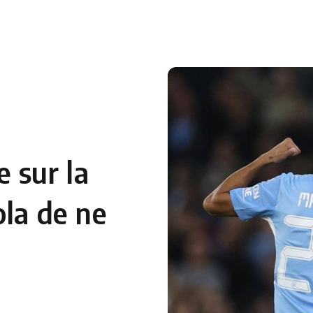
 en Algérie
Equipes Nationales
Verts du Monde
Chaînes-
 sur la
ola de ne