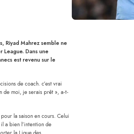
ns, Riyad Mahrez semble ne
er League. Dans une
necs est revenu sur le
cisions de coach. c’est vrai
 de moi, je serais prêt », a-t-
s pour la saison en cours. Celui
l a bien l’intention de
porter la Ligue des