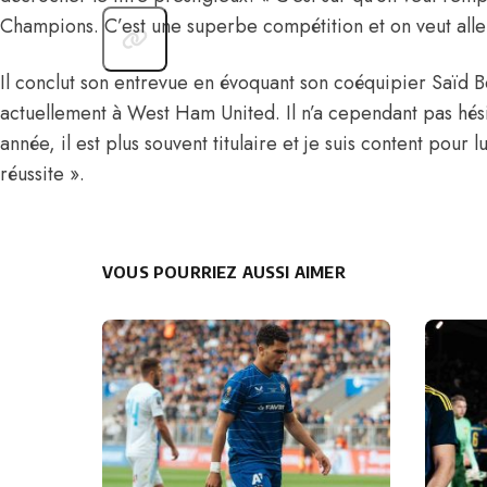
Champions. C’est une superbe compétition et on veut aller 
Il conclut son entrevue en évoquant son coéquipier Saïd 
actuellement à West Ham United. Il n’a cependant pas hési
année, il est plus souvent titulaire et je suis content pour lu
réussite ».
VOUS POURRIEZ AUSSI AIMER