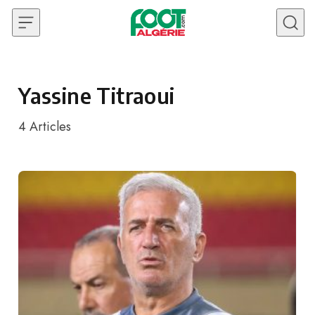
Skip to content
Yassine Titraoui
4
Articles