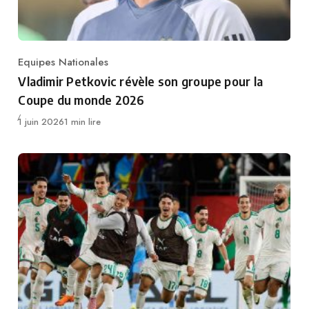
Equipes Nationales
Category
Vladimir Petkovic révèle son groupe pour la
Coupe du monde 2026
Publié
1 juin 2026
1 min lire