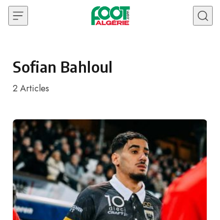
Skip to content
Sofian Bahloul
2
Articles