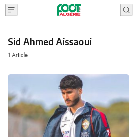
Skip to content
Sid Ahmed Aissaoui
1
Article